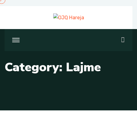
Skip
to
content
Category:
Lajme