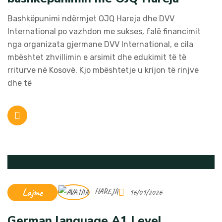
Bashkëpunimi ndërmjet OJQ Hareja dhe DVV
International po vazhdon me sukses, falë financimit
nga organizata gjermane DVV International, e cila
mbështet zhvillimin e arsimit dhe edukimit të të
rriturve në Kosovë. Kjo mbështetje u krijon të rinjve
dhe të
Lajme
HAREJA
16/01/2026
German language A1 Level