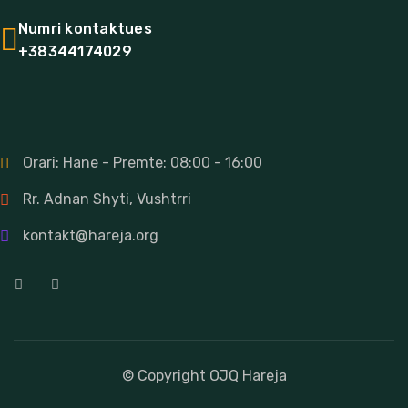
Numri kontaktues
+38344174029
Kontakti
Orari: Hane - Premte: 08:00 - 16:00
Rr. Adnan Shyti, Vushtrri
kontakt@hareja.org
© Copyright
OJQ Hareja