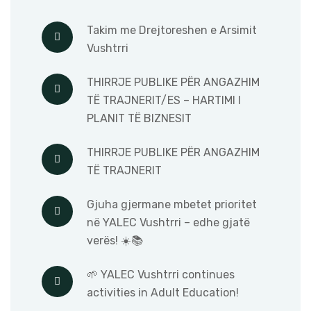
Takim me Drejtoreshen e Arsimit
Vushtrri
THIRRJE PUBLIKE PËR ANGAZHIM
TË TRAJNERIT/ES – HARTIMI I
PLANIT TË BIZNESIT
THIRRJE PUBLIKE PËR ANGAZHIM
TË TRAJNERIT
Gjuha gjermane mbetet prioritet
në YALEC Vushtrri – edhe gjatë
verës! ☀️📚
🌱 YALEC Vushtrri continues
activities in Adult Education!