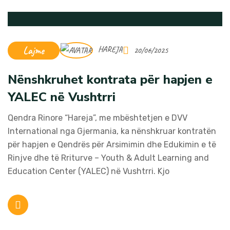
Lajme
HAREJA
20/06/2025
Nënshkruhet kontrata për hapjen e
YALEC në Vushtrri
Qendra Rinore “Hareja”, me mbështetjen e DVV
International nga Gjermania, ka nënshkruar kontratën
për hapjen e Qendrës për Arsimimin dhe Edukimin e të
Rinjve dhe të Rriturve – Youth & Adult Learning and
Education Center (YALEC) në Vushtrri. Kjo