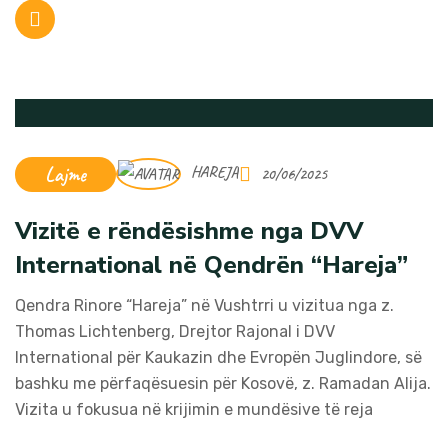
Lajme
HAREJA
20/06/2025
Vizitë e rëndësishme nga DVV
International në Qendrën “Hareja”
Qendra Rinore “Hareja” në Vushtrri u vizitua nga z.
Thomas Lichtenberg, Drejtor Rajonal i DVV
International për Kaukazin dhe Evropën Juglindore, së
bashku me përfaqësuesin për Kosovë, z. Ramadan Alija.
Vizita u fokusua në krijimin e mundësive të reja