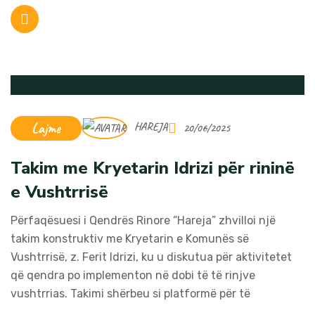
Lajme
HAREJA
20/06/2025
Takim me Kryetarin Idrizi për rininë
e Vushtrrisë
Përfaqësuesi i Qendrës Rinore “Hareja” zhvilloi një
takim konstruktiv me Kryetarin e Komunës së
Vushtrrisë, z. Ferit Idrizi, ku u diskutua për aktivitetet
që qendra po implementon në dobi të të rinjve
vushtrrias. Takimi shërbeu si platformë për të