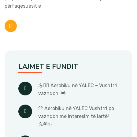
përfaqësuesit e
LAJMET E FUNDIT
💪🧘‍♀️ Aerobiku në YALEC – Vushtrri
vazhdon! 🌟
💚 Aerobiku në YALEC Vushtrri po
vazhdon me interesim të lartë!
💪🏽✨