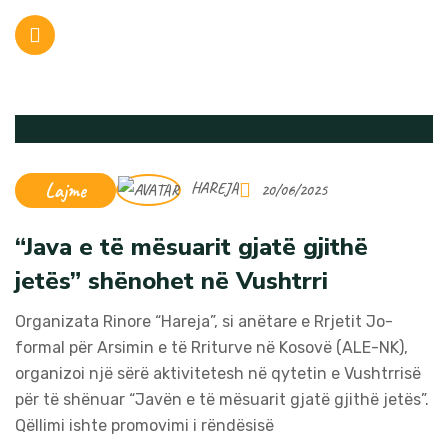
Lajme
HAREJA
20/06/2025
“Java e të mësuarit gjatë gjithë
jetës” shënohet në Vushtrri
Organizata Rinore “Hareja”, si anëtare e Rrjetit Jo-
formal për Arsimin e të Rriturve në Kosovë (ALE-NK),
organizoi një sërë aktivitetesh në qytetin e Vushtrrisë
për të shënuar “Javën e të mësuarit gjatë gjithë jetës”.
Qëllimi ishte promovimi i rëndësisë