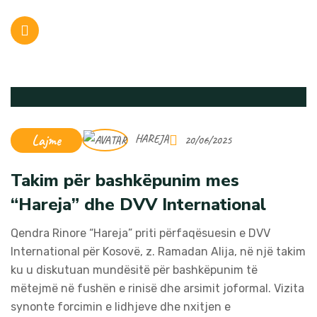
Lajme
HAREJA
20/06/2025
Takim për bashkëpunim mes
“Hareja” dhe DVV International
Qendra Rinore “Hareja” priti përfaqësuesin e DVV
International për Kosovë, z. Ramadan Alija, në një takim
ku u diskutuan mundësitë për bashkëpunim të
mëtejmë në fushën e rinisë dhe arsimit joformal. Vizita
synonte forcimin e lidhjeve dhe nxitjen e