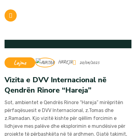
Lajme
HAREJA
20/06/2025
Vizita e DVV Internacional në
Qendrën Rinore “Hareja”
Sot, ambientet e Qendrës Rinore “Hareja” mirëpritën
përfaqësuesit e DVV Internacional, z.Tomas dhe
z.Ramadan. Kjo vizitë kishte për qëllim forcimin e
lidhjeve mes palëve dhe eksplorimin e mundësive për
projekte të përbashkëta në të ardhmen. Gjatë takimit,