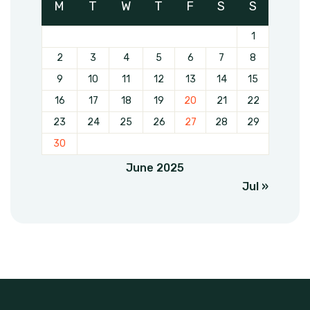
M
T
W
T
F
S
S
1
2
3
4
5
6
7
8
9
10
11
12
13
14
15
16
17
18
19
20
21
22
23
24
25
26
27
28
29
30
June 2025
Jul »